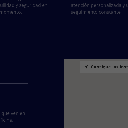
uilidad y seguridad en
atención personalizada y 
 momento.
seguimiento constante.
Consigue las ins
í que ven en
icina.