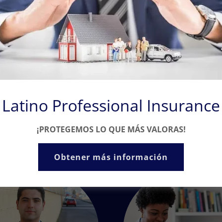
trayectoria dest
dedicado su carr
que se adaptan 
Obtén más inf
Latino Professional Insurance
¡PROTEGEMOS LO QUE MÁS VALORAS!
Obtener más información