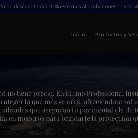
én un descuento del 20 % este mes al probar nuestros servi
Inicio
Productos y Ser
ad no tiene precio. En Latino Professional Ins
roteger lo que más valoras, ofreciéndote solu
alizadas que aseguran tu paz mental y la de t
fía en nosotros para brindarte la protección 