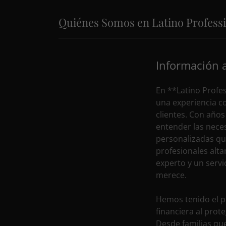
Quiénes Somos en Latino Profess
Información a
En **Latino Profes
una experiencia c
clientes. Con años
entender las nece
personalizadas qu
profesionales al
experto y un servi
merece.
Hemos tenido el p
financiera al prot
Desde familias qu