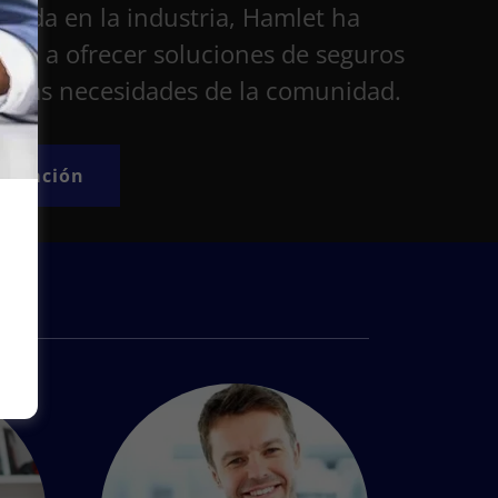
acada en la industria, Hamlet ha
era a ofrecer soluciones de seguros
a las necesidades de la comunidad.
ormación