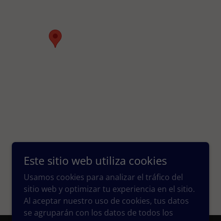
Este sitio web utiliza cookies
Usamos cookies para analizar el tráfico del
sitio web y optimizar tu experiencia en el sitio.
Al aceptar nuestro uso de cookies, tus datos
se agruparán con los datos de todos los