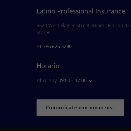
Latino Professional Insurance
5520 West Flagler Street, Miami, Florida 33
States
+
1 786 626 3290
Horario
Abre hoy
09:00 – 17:00
Comunícate con nosotros.