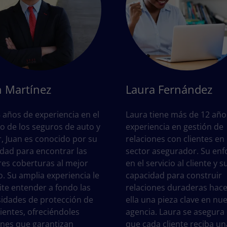
n Martínez
Laura Fernández
 años de experiencia en el
Laura tiene más de 12 año
 de los seguros de auto y
experiencia en gestión de
, Juan es conocido por su
relaciones con clientes en 
idad para encontrar las
sector asegurador. Su en
es coberturas al mejor
en el servicio al cliente y s
o. Su amplia experiencia le
capacidad para construir
te entender a fondo las
relaciones duraderas hac
idades de protección de
ella una pieza clave en nu
lientes, ofreciéndoles
agencia. Laura se asegura
nes que garantizan
que cada cliente reciba un