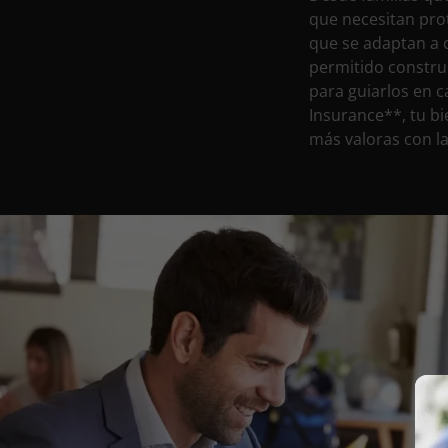
que necesitan pro
que se adaptan a 
permitido constru
para guiarlos en c
Insurance**, tu bi
más valoras con l