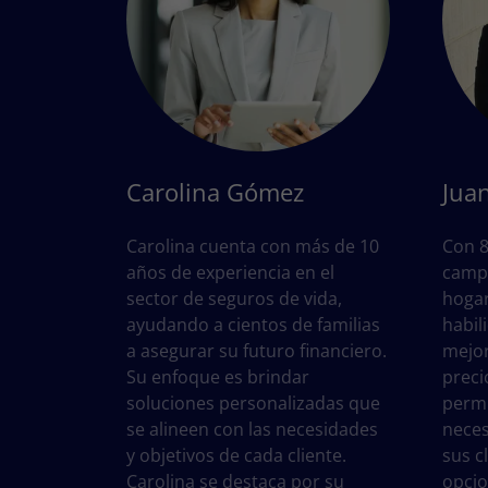
Carolina Gómez
Jua
Carolina cuenta con más de 10
Con 8
años de experiencia en el
campo
sector de seguros de vida,
hogar
ayudando a cientos de familias
habil
a asegurar su futuro financiero.
mejor
Su enfoque es brindar
preci
soluciones personalizadas que
permi
se alineen con las necesidades
neces
y objetivos de cada cliente.
sus c
Carolina se destaca por su
opcio