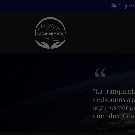
¡Obt
"La tranquilid
dedicamos a p
seguros person
queridos. Con